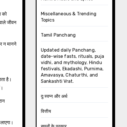
ा को
Miscellaneous & Trending
Topics
वाले जीवन
Tamil Panchang
ार न मानने
Updated daily Panchang,
date-wise fasts, rituals, puja
vidhi, and mythology, Hindu
festivals, Ekadashi, Purnima,
Amavasya, Chaturthi, and
ाता है।
Sankashti Vrat.
ं।
दुःस्वप्न और अर्थ
रान
वित्तीय
न लाएगा।
सपनों के प्रकार