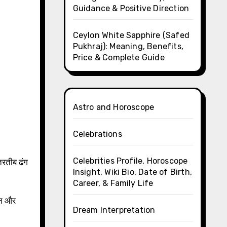
Guidance & Positive Direction
Ceylon White Sapphire (Safed
Pukhraj): Meaning, Benefits,
Price & Complete Guide
Astro and Horoscope
Celebrations
Celebrities Profile, Horoscope
तरतीब ढंग
Insight, Wiki Bio, Date of Birth,
Career, & Family Life
मन और
Dream Interpretation