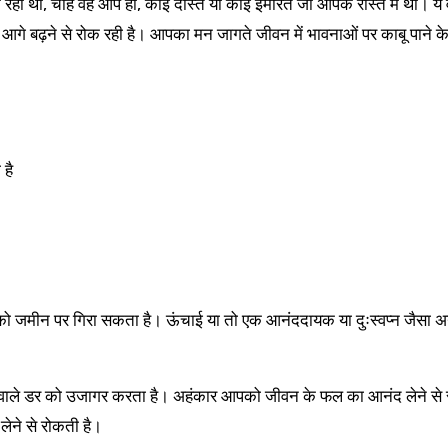
ा था, चाहे वह आप हों, कोई दोस्त या कोई इमारत जो आपके रास्ते में थी। ये वस्
में आगे बढ़ने से रोक रही है। आपका मन जागते जीवन में भावनाओं पर काबू पाने क
 है
 आपको जमीन पर गिरा सकता है। ऊंचाई या तो एक आनंददायक या दुःस्वप्न जैसा अ
ोने वाले डर को उजागर करता है। अहंकार आपको जीवन के फल का आनंद लेने से 
ेने से रोकती है।