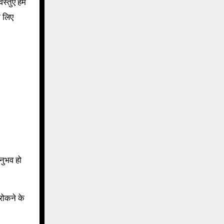
तुएँ हमें
े लिए
नुभव हो
रोकने के