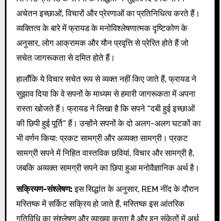
अचेतन इच्छाओं, विचारों और प्रेरणाओं का प्रतिनिधित्व करते हैं।
व्यक्तित्व के बारे में फ्रायड के मनोविश्लेषणात्मक दृष्टिकोण के
अनुसार, लोग आक्रामक और यौन प्रवृत्ति से प्रेरित होते हैं जो
सचेत जागरूकता से दमित होते हैं।
हालाँकि ये विचार सचेत रूप से व्यक्त नहीं किए जाते हैं, फ्रायड ने
सुझाव दिया कि वे सपनों के माध्यम से हमारी जागरूकता में अपना
रास्ता खोजते हैं। फ्रायड ने लिखा है कि सपने “दबी हुई इच्छाओं
की छिपी हुई पूर्ति” हैं। उन्होंने सपनों के दो अलग-अलग घटकों का
भी वर्णन किया: प्रकट सामग्री और अव्यक्त सामग्री। प्रकट
सामग्री सपने में निहित वास्तविक छवियां, विचार और सामग्री है,
जबकि अव्यक्त सामग्री सपने का छिपा हुआ मनोवैज्ञानिक अर्थ है।
सक्रियण-संश्लेषण:
इस सिद्धांत के अनुसार, REM नींद के दौरान
मस्तिष्क में सर्किट सक्रिय हो जाते हैं, मस्तिष्क इस आंतरिक
गतिविधि का संश्लेषण और व्याख्या करता है और इन संकेतों में अर्थ