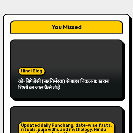
You Missed
Hindi Blog
को-डिपेंडेंसी (सहनिर्भरता) से बाहर निकलना: खराब
रिश्तों का जाल कैसे तोड़ें
Updated daily Panchang, date-wise fasts,
rituals, puja vidhi, and mythology, Hindu