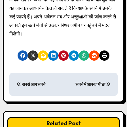
यह जानकर आश्चर्यचकित हो सकते हैं कि आपके सपने में उनके
कई फायदे हैं। अपने अचेतन भय और असुरक्षाओं की जांच करने से
आपको इन ऊंचे मंचों से उठकर स्थिर जमीन पर पहुंचने में मदद
मिलेगी।
P
सबसे आम सपने
सपने में आपका पीछा
o
s
t
n
Related Post