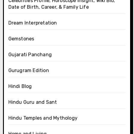
Celebrities Profile, Horoscope Insight, Wiki Bio,
Date of Birth, Career, & Family Life
Dream Interpretation
Gemstones
Gujarati Panchang
Gurugram Edition
Hindi Blog
Hindu Guru and Sant
Hindu Temples and Mythology
Home and Living