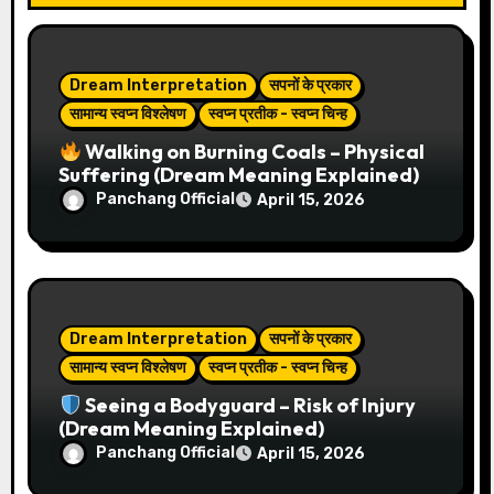
a
v
Dream Interpretation
सपनों के प्रकार
i
सामान्य स्वप्न विश्लेषण
स्वप्न प्रतीक - स्वप्न चिन्ह
Walking on Burning Coals – Physical
g
Suffering (Dream Meaning Explained)
Panchang Official
April 15, 2026
a
t
i
Dream Interpretation
सपनों के प्रकार
o
सामान्य स्वप्न विश्लेषण
स्वप्न प्रतीक - स्वप्न चिन्ह
n
Seeing a Bodyguard – Risk of Injury
(Dream Meaning Explained)
Panchang Official
April 15, 2026