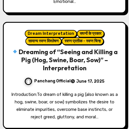
Emotional…
Dream Interpretation
सपनों के प्रकार
सामान्य स्वप्न विश्लेषण
स्वप्न प्रतीक - स्वप्न चिन्ह
Dreaming of “Seeing and Killing a
Pig (Hog, Swine, Boar, Sow)” –
Interpretation
Panchang Official
June 17, 2025
Introduction:To dream of killing a pig (also known as a
hog, swine, boar, or sow) symbolizes the desire to
eliminate impurities, overcome base instincts, or
reject greed, gluttony, and moral…