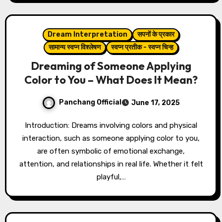
Dream Interpretation
सपनों के प्रकार
सामान्य स्वप्न विश्लेषण
स्वप्न प्रतीक - स्वप्न चिन्ह
Dreaming of Someone Applying
Color to You – What Does It Mean?
Panchang Official
June 17, 2025
Introduction: Dreams involving colors and physical
interaction, such as someone applying color to you,
are often symbolic of emotional exchange,
attention, and relationships in real life. Whether it felt
playful,…