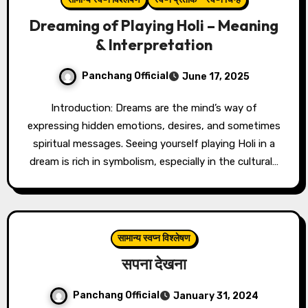
Dreaming of Playing Holi – Meaning
& Interpretation
Panchang Official
June 17, 2025
Introduction: Dreams are the mind’s way of
expressing hidden emotions, desires, and sometimes
spiritual messages. Seeing yourself playing Holi in a
dream is rich in symbolism, especially in the cultural…
सामान्य स्वप्न विश्लेषण
सपना देखना
Panchang Official
January 31, 2024