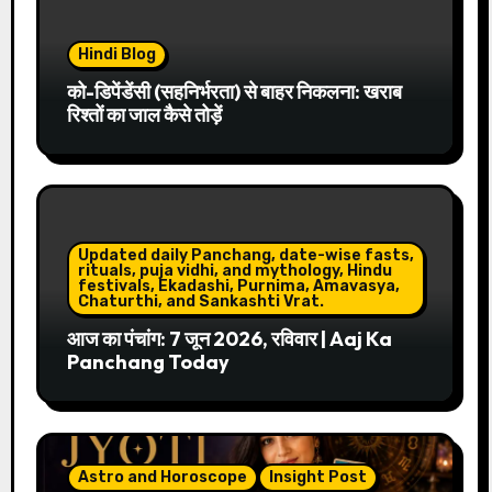
Hindi Blog
को-डिपेंडेंसी (सहनिर्भरता) से बाहर निकलना: खराब
रिश्तों का जाल कैसे तोड़ें
Updated daily Panchang, date-wise fasts,
rituals, puja vidhi, and mythology, Hindu
festivals, Ekadashi, Purnima, Amavasya,
Chaturthi, and Sankashti Vrat.
आज का पंचांग: 7 जून 2026, रविवार | Aaj Ka
Panchang Today
Astro and Horoscope
Insight Post