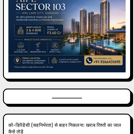
को-डिपेंडेंसी (सहनिर्भरता) से बाहर निकलना: खराब रिश्तों का जाल
कैसे तोड़ें