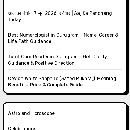
आज का पंचांग: 7 जून 2026, रविवार | Aaj Ka Panchang
Today
Best Numerologist in Gurugram – Name, Career &
Life Path Guidance
Tarot Card Reader in Gurugram – Get Clarity,
Guidance & Positive Direction
Ceylon White Sapphire (Safed Pukhraj): Meaning,
Benefits, Price & Complete Guide
Astro and Horoscope
Celebrations