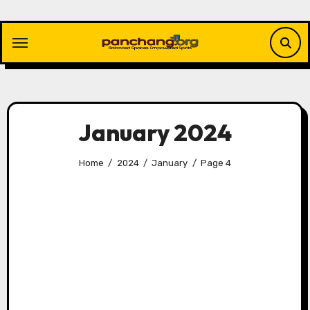
Skip
to
content
January 2024
Home
2024
January
Page 4